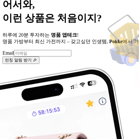
어서와,
이런 상품은 처음이지?
하루에 20분 투자하는
명품 앱테크
!
명품 가방부터 최신 가전까지 – 갖고싶던 인생템,
Pokke
에서 
Email
런칭 알림 받기 🎉